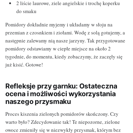
2 liście laurowe, ziele angielskie i trochę koperku
do smaku
Pomidory dokładnie myjemy i układamy w słoju na
przemian z czosnkiem i ziołami. Wodę z solą gotujemy, a
następnie zalewamy nią nasze jarzyny. Tak przygotowane
pomidory odstawiamy w ciepłe miejsce na około 2
tygodnie, do momentu, kiedy zobaczymy, że zaczęły się
już kisić. Gotowe!
Refleksje przy garnku: Ostateczna
ocena i możliwości wykorzystania
naszego przysmaku
Proces kiszenia zielonych pomidorów skończony. Czy
warto było? Zdecydowanie tak! Te niepozorne, zielone
owoce zmieniły się w niezwykły przysmak, którym bez