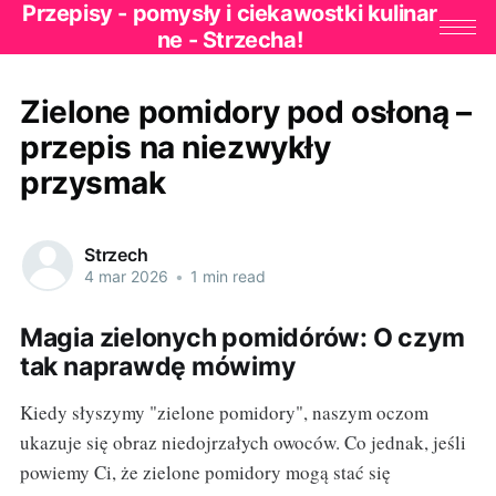
Przepisy - pomysły i ciekawostki kulinar
ne - Strzecha!
Zielone pomidory pod osłoną –
przepis na niezwykły
przysmak
Strzech
4 mar 2026
•
1 min read
Magia zielonych pomidórów: O czym
tak naprawdę mówimy
Kiedy słyszymy "zielone pomidory", naszym oczom
ukazuje się obraz niedojrzałych owoców. Co jednak, jeśli
powiemy Ci, że zielone pomidory mogą stać się