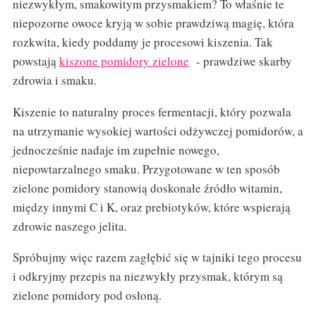
niezwykłym, smakowitym przysmakiem? To właśnie te
niepozorne owoce kryją w sobie prawdziwą magię, która
rozkwita, kiedy poddamy je procesowi kiszenia. Tak
powstają
kiszone pomidory zielone
- prawdziwe skarby
zdrowia i smaku.
Kiszenie to naturalny proces fermentacji, który pozwala
na utrzymanie wysokiej wartości odżywczej pomidorów, a
jednocześnie nadaje im zupełnie nowego,
niepowtarzalnego smaku. Przygotowane w ten sposób
zielone pomidory stanowią doskonałe źródło witamin,
między innymi C i K, oraz prebiotyków, które wspierają
zdrowie naszego jelita.
Spróbujmy więc razem zagłębić się w tajniki tego procesu
i odkryjmy przepis na niezwykły przysmak, którym są
zielone pomidory pod osłoną.