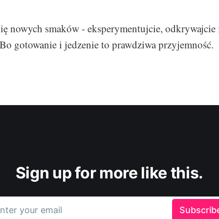
się nowych smaków - eksperymentujcie, odkrywajcie i 
Bo gotowanie i jedzenie to prawdziwa przyjemność.
Sign up for more like this.
nter your email
Subscrib