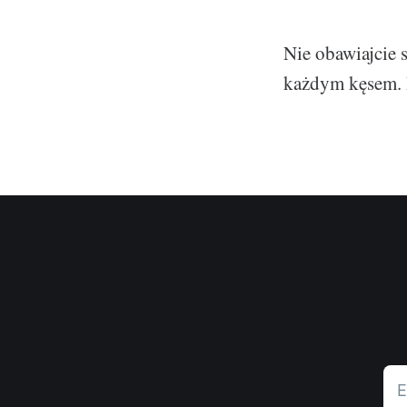
Nie obawiajcie 
każdym kęsem. 
E