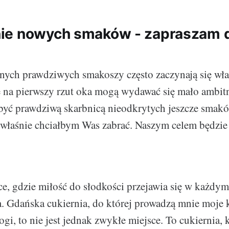
ie nowych smaków - zapraszam d
nych prawdziwych smakoszy często zaczynają się wł
e na pierwszy rzut oka mogą wydawać się mało ambitn
 być prawdziwą skarbnicą nieodkrytych jeszcze smakó
 właśnie chciałbym Was zabrać. Naszym celem będzi
ce, gdzie miłość do słodkości przejawia się w każdym
a. Gdańska cukiernia, do której prowadzą mnie moje 
gi, to nie jest jednak zwykłe miejsce. To cukiernia, 