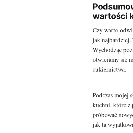
Podsumowa
wartości 
Czy warto odwie
jak najbardziej.
Wychodząc poza
otwieramy się na
cukiernictwa.
Podczas mojej 
kuchni, które z
próbować nowych
jak ta wyjątkow