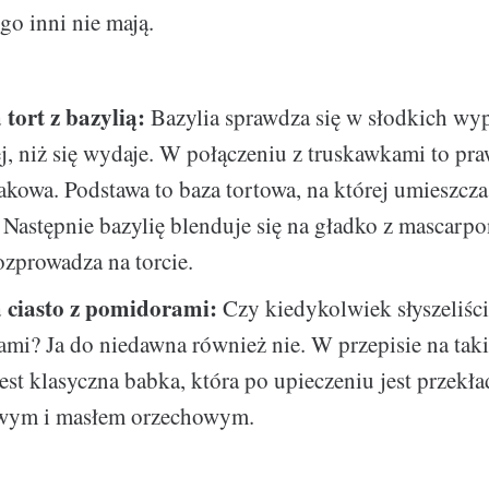
go inni nie mają.
tort z bazylią:
Bazylia sprawdza się w słodkich wy
ej, niż się wydaje. W połączeniu z truskawkami to pr
owa. Podstawa to baza tortowa, na której umieszcza
 Następnie bazylię blenduje się na gładko z mascarpo
zprowadza na torcie.
 ciasto z pomidorami:
Czy kiedykolwiek słyszeliści
mi? Ja do niedawna również nie. W przepisie na taki
est klasyczna babka, która po upieczeniu jest przek
wym i masłem orzechowym.