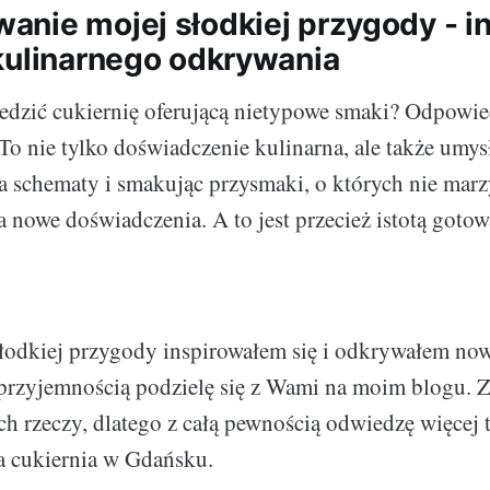
nie mojej słodkiej przygody - ins
kulinarnego odkrywania
dzić cukiernię oferującą nietypowe smaki? Odpowiedź
 To nie tylko doświadczenie kulinarna, ale także umys
 schematy i smakując przysmaki, o których nie marz
 nowe doświadczenia. A to jest przecież istotą gotow
słodkiej przygody inspirowałem się i odkrywałem no
 przyjemnością podzielę się z Wami na moim blogu. 
 rzeczy, dlatego z całą pewnością odwiedzę więcej t
a cukiernia w Gdańsku.