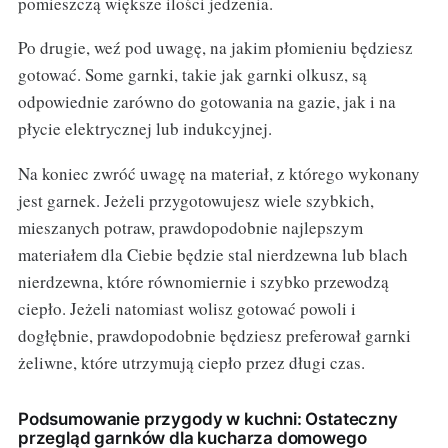
pomieszczą większe ilości jedzenia.
Po drugie, weź pod uwagę, na jakim płomieniu będziesz
gotować. Some garnki, takie jak garnki olkusz, są
odpowiednie zarówno do gotowania na gazie, jak i na
płycie elektrycznej lub indukcyjnej.
Na koniec zwróć uwagę na materiał, z którego wykonany
jest garnek. Jeżeli przygotowujesz wiele szybkich,
mieszanych potraw, prawdopodobnie najlepszym
materiałem dla Ciebie będzie stal nierdzewna lub blach
nierdzewna, które równomiernie i szybko przewodzą
ciepło. Jeżeli natomiast wolisz gotować powoli i
dogłębnie, prawdopodobnie będziesz preferował garnki
żeliwne, które utrzymują ciepło przez długi czas.
Podsumowanie przygody w kuchni: Ostateczny
przegląd garnków dla kucharza domowego