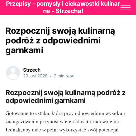
Przepisy - pomysły i ciekawostki kulinar
ne - Strzecha!
Rozpocznij swoją kulinarną
podróż z odpowiednimi
garnkami
Strzech
29 kwi 2026
•
2 min read
Rozpocznij swoją kulinarną podróż z
odpowiednimi garnkami
Gotowanie to sztuka, która przy odpowiednim wysiłku i
zaangażowaniu przynosi wiele radości i zadowolenia.
Jednak, aby móc w pełni wykorzystać swój potencjał