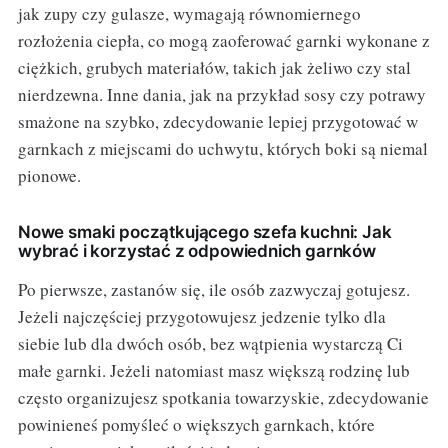
jak zupy czy gulasze, wymagają równomiernego
rozłożenia ciepła, co mogą zaoferować garnki wykonane z
ciężkich, grubych materiałów, takich jak żeliwo czy stal
nierdzewna. Inne dania, jak na przykład sosy czy potrawy
smażone na szybko, zdecydowanie lepiej przygotować w
garnkach z miejscami do uchwytu, których boki są niemal
pionowe.
Nowe smaki początkującego szefa kuchni: Jak
wybrać i korzystać z odpowiednich garnków
Po pierwsze, zastanów się, ile osób zazwyczaj gotujesz.
Jeżeli najczęściej przygotowujesz jedzenie tylko dla
siebie lub dla dwóch osób, bez wątpienia wystarczą Ci
małe garnki. Jeżeli natomiast masz większą rodzinę lub
często organizujesz spotkania towarzyskie, zdecydowanie
powinieneś pomyśleć o większych garnkach, które