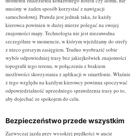
momentu znalezienia konkretnego hotelu czy domu, nie
musimy w żaden sposób korzystać z nawigacji
samochodowej. Prawda jest jednak taka, że każdy
kierowca powinien w dużej mierze polegać na swojej
znajomości mapy. Technologia nie jest niezawodna
szczególnie w momencie, w którym wjeżdżamy do strefy
z nieco gorszym zasięgiem. Trudno wyobrazić sobie
wybór odpowiedniej trasy bez jakiejkolwiek znajomości
topografii tego terenu, w połączeniu z brakiem
możliwości skorzystania z aplikacji w smartfonie. Właśnie
z tego względu na każdym kierowcy powinna spoczywać
odpowiedzialność uprzedniego sprawdzenia trasy po to,
aby dojechać ze spokojem do celu.
Bezpieczeństwo przede wszystkim
Zazwyczaj jazda przy wysokiej prędkości w aucie