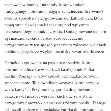
zachować witaminy i minerały, które w trakcie
tradycyjnego gotowania mogą ulec ucieczce. To również
świetny sposób na przygotowanie delikatnych dań, które
mogą stracić swój smak i teksturę pod wpływem
bezpośredniego kontaktu z wodą. Dania gotowane na parę
są smaczne, lekkie i bardzo zdrowe. Jedzenie
przygotowane w ten sposób jest często zalecane w dietach
odchudzających, ze względu na niską zawartość tłuszczu.
Garnek do gotowania na parze to narzędzie, które
powinno znaleźć się w szafkach każdego miłośnika
kuchni. Pomaga w łatwy sposób przyrządzić zdrowe i
smaczne danie. To niewielka inwestycja, która przynosi
wiele korzyści. Przy pomocy garnka do gotowania na
parze, nawet niezbyt wprawni kucharze są w stanie
przygotować niezwykle smaczne i zdrowe posiłki. Dlatego
też, jeżeli jeszcze nie posiadasz garnka do gotowania na