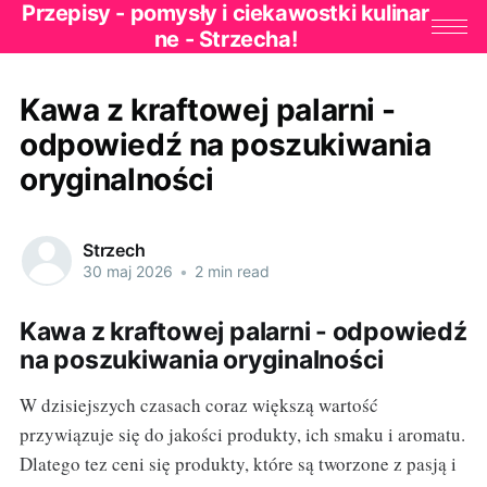
Przepisy - pomysły i ciekawostki kulinar
ne - Strzecha!
Kawa z kraftowej palarni -
odpowiedź na poszukiwania
oryginalności
Strzech
30 maj 2026
•
2 min read
Kawa z kraftowej palarni - odpowiedź
na poszukiwania oryginalności
W dzisiejszych czasach coraz większą wartość
przywiązuje się do jakości produkty, ich smaku i aromatu.
Dlatego tez ceni się produkty, które są tworzone z pasją i