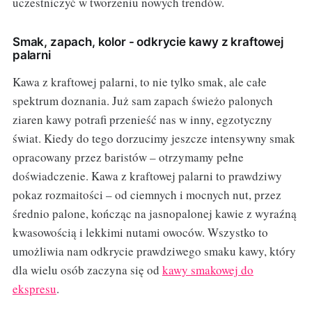
uczestniczyć w tworzeniu nowych trendów.
Smak, zapach, kolor - odkrycie kawy z kraftowej
palarni
Kawa z kraftowej palarni, to nie tylko smak, ale całe
spektrum doznania. Już sam zapach świeżo palonych
ziaren kawy potrafi przenieść nas w inny, egzotyczny
świat. Kiedy do tego dorzucimy jeszcze intensywny smak
opracowany przez baristów – otrzymamy pełne
doświadczenie. Kawa z kraftowej palarni to prawdziwy
pokaz rozmaitości – od ciemnych i mocnych nut, przez
średnio palone, kończąc na jasnopalonej kawie z wyraźną
kwasowością i lekkimi nutami owoców. Wszystko to
umożliwia nam odkrycie prawdziwego smaku kawy, który
dla wielu osób zaczyna się od
kawy smakowej do
ekspresu
.