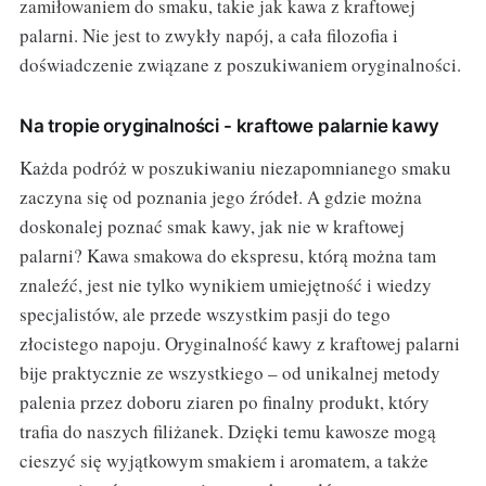
zamiłowaniem do smaku, takie jak kawa z kraftowej
palarni. Nie jest to zwykły napój, a cała filozofia i
doświadczenie związane z poszukiwaniem oryginalności.
Na tropie oryginalności - kraftowe palarnie kawy
Każda podróż w poszukiwaniu niezapomnianego smaku
zaczyna się od poznania jego źródeł. A gdzie można
doskonalej poznać smak kawy, jak nie w kraftowej
palarni? Kawa smakowa do ekspresu, którą można tam
znaleźć, jest nie tylko wynikiem umiejętność i wiedzy
specjalistów, ale przede wszystkim pasji do tego
złocistego napoju. Oryginalność kawy z kraftowej palarni
bije praktycznie ze wszystkiego – od unikalnej metody
palenia przez doboru ziaren po finalny produkt, który
trafia do naszych filiżanek. Dzięki temu kawosze mogą
cieszyć się wyjątkowym smakiem i aromatem, a także