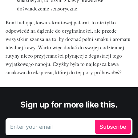
smakowych, co czyni z kawy prawdziwe
doświadczenie sensoryczne.
Konkludując, kawa z kraftowej palarni, to nie tylko
odpowiedź na dążenie do oryginalności, ale przede
wszystkim szansa na to, by doznać pełni smaku i aromatu
idealnej kawy. Warto więc dodać do swojej codziennej
rutyny nieco przyjemności płynącej z degustacji tego
wyjątkowego napoju. Czyżby była to najlepsza kawa
smakowa do ekspresu, której do tej pory próbowałeś?
Sign up for more like this.
Enter your email
Subscribe