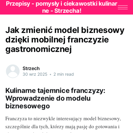
Przepisy - pomysły i ciekawostki kulinar
ne - Strzecha!
Jak zmienić model biznesowy
dzięki mobilnej franczyzie
gastronomicznej
Strzech
30 wrz 2025
•
2 min read
Kulinarne tajemnice franczyzy:
Wprowadzenie do modelu
biznesowego
Franczyza to niezwykle interesujący model biznesowy,
szczególnie dla tych, którzy mają pasję do gotowania i