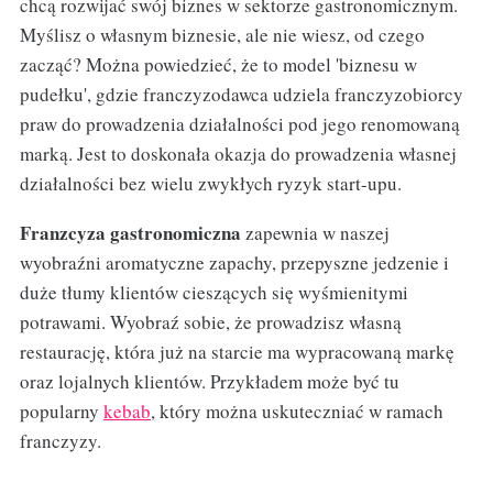
chcą rozwijać swój biznes w sektorze gastronomicznym.
Myślisz o własnym biznesie, ale nie wiesz, od czego
zacząć? Można powiedzieć, że to model 'biznesu w
pudełku', gdzie franczyzodawca udziela franczyzobiorcy
praw do prowadzenia działalności pod jego renomowaną
marką. Jest to doskonała okazja do prowadzenia własnej
działalności bez wielu zwykłych ryzyk start-upu.
Franzcyza gastronomiczna
zapewnia w naszej
wyobraźni aromatyczne zapachy, przepyszne jedzenie i
duże tłumy klientów cieszących się wyśmienitymi
potrawami. Wyobraź sobie, że prowadzisz własną
restaurację, która już na starcie ma wypracowaną markę
oraz lojalnych klientów. Przykładem może być tu
popularny
kebab
, który można uskuteczniać w ramach
franczyzy.