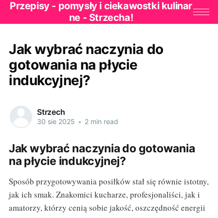
Przepisy - pomysły i ciekawostki kulinar
ne - Strzecha!
Jak wybrać naczynia do
gotowania na płycie
indukcyjnej?
Strzech
30 sie 2025
•
2 min read
Jak wybrać naczynia do gotowania
na płycie indukcyjnej?
Sposób przygotowywania posiłków stał się równie istotny,
jak ich smak. Znakomici kucharze, profesjonaliści, jak i
amatorzy, którzy cenią sobie jakość, oszczędność energii