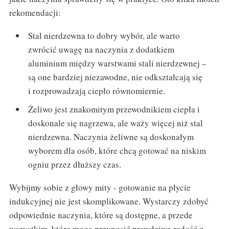
rekomendacji:
Stal nierdzewna to dobry wybór, ale warto
zwrócić uwagę na naczynia z dodatkiem
aluminium między warstwami stali nierdzewnej –
są one bardziej niezawodne, nie odkształcają się
i rozprowadzają ciepło równomiernie.
Żeliwo jest znakomitym przewodnikiem ciepła i
doskonale się nagrzewa, ale waży więcej niż stal
nierdzewna. Naczynia żeliwne są doskonałym
wyborem dla osób, które chcą gotować na niskim
ogniu przez dłuższy czas.
Wybijmy sobie z głowy mity - gotowanie na płycie
indukcyjnej nie jest skomplikowane. Wystarczy zdobyć
odpowiednie naczynia, które są dostępne, a przede
wszystkim, które mogą przynosić prawdziwą radość z