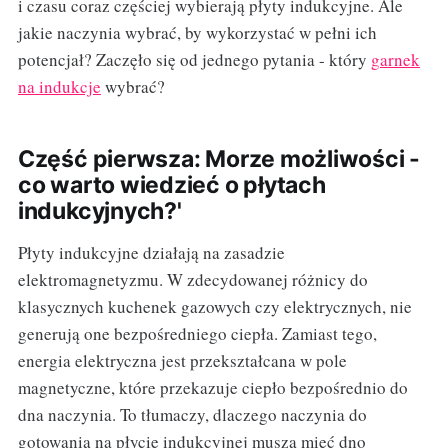
i czasu coraz częściej wybierają płyty indukcyjne. Ale
jakie naczynia wybrać, by wykorzystać w pełni ich
potencjał? Zaczęło się od jednego pytania - który
garnek
na indukcje
wybrać?
Część pierwsza: Morze możliwości -
co warto wiedzieć o płytach
indukcyjnych?'
Płyty indukcyjne działają na zasadzie
elektromagnetyzmu. W zdecydowanej różnicy do
klasycznych kuchenek gazowych czy elektrycznych, nie
generują one bezpośredniego ciepła. Zamiast tego,
energia elektryczna jest przekształcana w pole
magnetyczne, które przekazuje ciepło bezpośrednio do
dna naczynia. To tłumaczy, dlaczego naczynia do
gotowania na płycie indukcyjnej muszą mieć dno