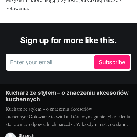
gotowania.
Sign up for more like this.
Enter your email
Subscribe
Kucharz ze stylem – o znaczeniu akcesoriów
kuchennych
Kucharz ze stylem – o znaczeniu akcesoriów
kuchennychGotowanie to sztuka, która wymaga nie tylko talentu,
ale również odpowiednich narzędzi. W każdym mistrzowskim
daniu, za wyrafinowanym smakiem i estetycznym podaniem,
Strzech