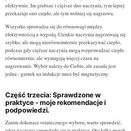
efektywnie. Im grubsze i cięższe dno naczynia, tym lepiej
przekazuje ono ciepło, ale tym wolniej się nagrzewa.
Wszystko sprowadza się do równowagi między
efektywnością a wygodą. Cienkie naczynia nagrzewają się
szybko, ale mogą nierównomiernie przekazywać ciepło,
podczas gdy cięższe naczynia mogą rozprowadzać ciepło
równomiernie, ale wymagają więcej czasu na
nagrzewanie. Wybór należy do Ciebie, ale zasada jest
jedna - garnek na indukcje musi być magnetyczny.
Część trzecia: Sprawdzone w
praktyce - moje rekomendacje i
podpowiedzi.
Zanim dokonasz ostatecznego wyboru, warto sprawdzić,
jakie naczynia sprawdziły się w praktyce. Oto kilka moich