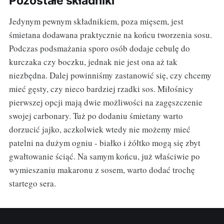
Pozostałe składniki
Jedynym pewnym składnikiem, poza mięsem, jest
śmietana dodawana praktycznie na końcu tworzenia sosu.
Podczas podsmażania sporo osób dodaje cebulę do
kurczaka czy boczku, jednak nie jest ona aż tak
niezbędna. Dalej powinniśmy zastanowić się, czy chcemy
mieć gęsty, czy nieco bardziej rzadki sos. Miłośnicy
pierwszej opcji mają dwie możliwości na zagęszczenie
swojej carbonary. Tuż po dodaniu śmietany warto
dorzucić jajko, aczkolwiek wtedy nie możemy mieć
patelni na dużym ogniu - białko i żółtko mogą się zbyt
gwałtowanie ściąć. Na samym końcu, już właściwie po
wymieszaniu makaronu z sosem, warto dodać trochę
startego sera.