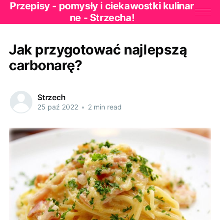
Przepisy - pomysły i ciekawostki kulinar
ne - Strzecha!
Jak przygotować najlepszą
carbonarę?
Strzech
25 paź 2022
•
2 min read