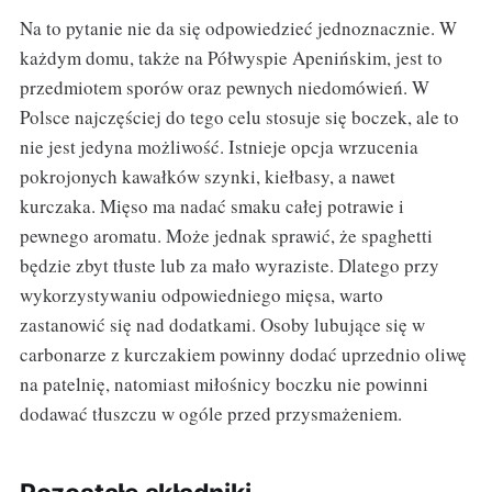
Na to pytanie nie da się odpowiedzieć jednoznacznie. W
każdym domu, także na Półwyspie Apenińskim, jest to
przedmiotem sporów oraz pewnych niedomówień. W
Polsce najczęściej do tego celu stosuje się boczek, ale to
nie jest jedyna możliwość. Istnieje opcja wrzucenia
pokrojonych kawałków szynki, kiełbasy, a nawet
kurczaka. Mięso ma nadać smaku całej potrawie i
pewnego aromatu. Może jednak sprawić, że spaghetti
będzie zbyt tłuste lub za mało wyraziste. Dlatego przy
wykorzystywaniu odpowiedniego mięsa, warto
zastanowić się nad dodatkami. Osoby lubujące się w
carbonarze z kurczakiem powinny dodać uprzednio oliwę
na patelnię, natomiast miłośnicy boczku nie powinni
dodawać tłuszczu w ogóle przed przysmażeniem.