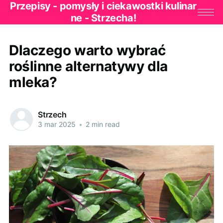
Przepisy - pomysły i ciekawostki kulinar
ne - Strzecha!
Dlaczego warto wybrać
roślinne alternatywy dla
mleka?
Strzech
3 mar 2025
•
2 min read