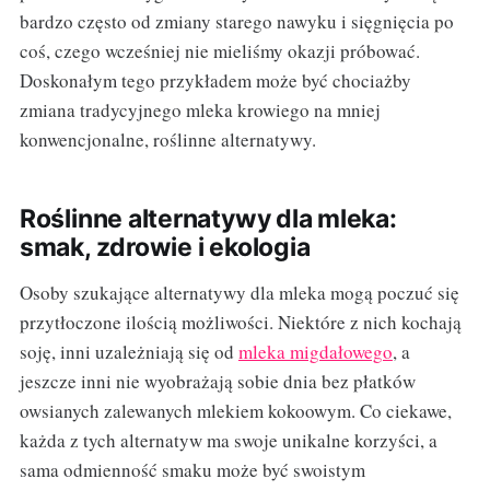
bardzo często od zmiany starego nawyku i sięgnięcia po
coś, czego wcześniej nie mieliśmy okazji próbować.
Doskonałym tego przykładem może być chociażby
zmiana tradycyjnego mleka krowiego na mniej
konwencjonalne, roślinne alternatywy.
Roślinne alternatywy dla mleka:
smak, zdrowie i ekologia
Osoby szukające alternatywy dla mleka mogą poczuć się
przytłoczone ilością możliwości. Niektóre z nich kochają
soję, inni uzależniają się od
mleka migdałowego
, a
jeszcze inni nie wyobrażają sobie dnia bez płatków
owsianych zalewanych mlekiem kokoowym. Co ciekawe,
każda z tych alternatyw ma swoje unikalne korzyści, a
sama odmienność smaku może być swoistym