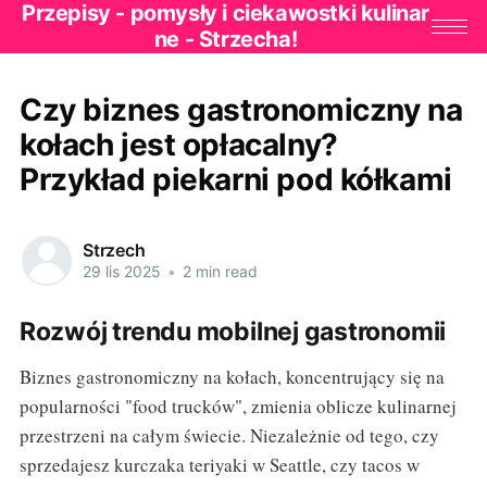
Przepisy - pomysły i ciekawostki kulinar
ne - Strzecha!
Czy biznes gastronomiczny na
kołach jest opłacalny?
Przykład piekarni pod kółkami
Strzech
29 lis 2025
•
2 min read
Rozwój trendu mobilnej gastronomii
Biznes gastronomiczny na kołach, koncentrujący się na
popularności "food trucków", zmienia oblicze kulinarnej
przestrzeni na całym świecie. Niezależnie od tego, czy
sprzedajesz kurczaka teriyaki w Seattle, czy tacos w