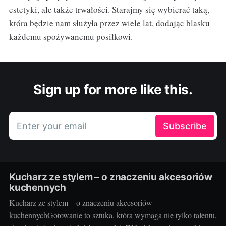
estetyki, ale także trwałości. Starajmy się wybierać taką,
która będzie nam służyła przez wiele lat, dodając blasku
każdemu spożywanemu posiłkowi.
Sign up for more like this.
Enter your email
Subscribe
Kucharz ze stylem – o znaczeniu akcesoriów
kuchennych
Kucharz ze stylem – o znaczeniu akcesoriów
kuchennychGotowanie to sztuka, która wymaga nie tylko talentu,