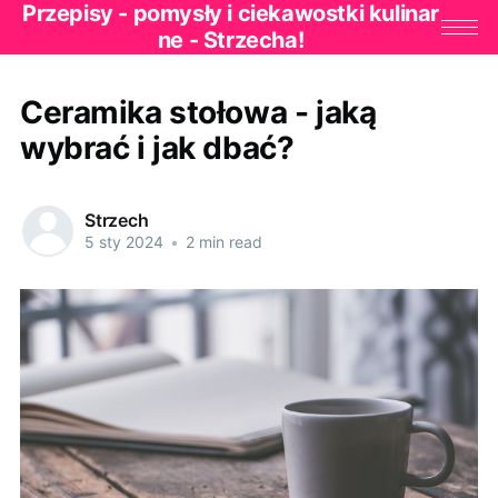
Przepisy - pomysły i ciekawostki kulinar
ne - Strzecha!
Ceramika stołowa - jaką
wybrać i jak dbać?
Strzech
5 sty 2024
•
2 min read