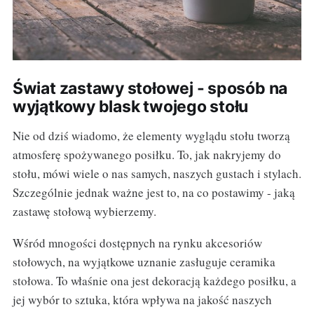
Świat zastawy stołowej - sposób na
wyjątkowy blask twojego stołu
Nie od dziś wiadomo, że elementy wyglądu stołu tworzą
atmosferę spożywanego posiłku. To, jak nakryjemy do
stołu, mówi wiele o nas samych, naszych gustach i stylach.
Szczególnie jednak ważne jest to, na co postawimy - jaką
zastawę stołową wybierzemy.
Wśród mnogości dostępnych na rynku akcesoriów
stołowych, na wyjątkowe uznanie zasługuje ceramika
stołowa. To właśnie ona jest dekoracją każdego posiłku, a
jej wybór to sztuka, która wpływa na jakość naszych