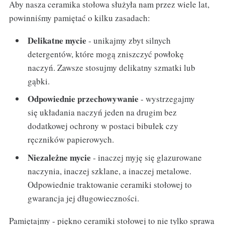
Aby nasza ceramika stołowa służyła nam przez wiele lat,
powinniśmy pamiętać o kilku zasadach:
Delikatne mycie
- unikajmy zbyt silnych
detergentów, które mogą zniszczyć powłokę
naczyń. Zawsze stosujmy delikatny szmatki lub
gąbki.
Odpowiednie przechowywanie
- wystrzegajmy
się układania naczyń jeden na drugim bez
dodatkowej ochrony w postaci bibułek czy
ręczników papierowych.
Niezależne mycie
- inaczej myję się glazurowane
naczynia, inaczej szklane, a inaczej metalowe.
Odpowiednie traktowanie ceramiki stołowej to
gwarancja jej długowieczności.
Pamiętajmy - piękno ceramiki stołowej to nie tylko sprawa